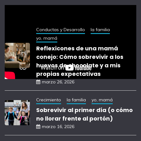
notas recientes
Conductas y Desarrollo
la familia
yo, mamá
Reflexicones de una mamá
conejo: Cómo sobrevivir a los
huevos de chocolate y a mis
propias expectativas
marzo 26, 2026
Crecimiento
la familia
yo, mamá
Sobrevivir al primer día (o cómo
no llorar frente al portón)
marzo 16, 2026