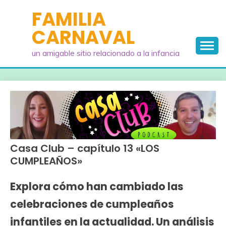
Saltar
FAMILIA
al
CARNAVAL
contenido
un amigable sitio relacionado a la infancia
Casa Club – capítulo 13 «LOS
CUMPLEAÑOS»
Explora cómo han cambiado las
celebraciones de cumpleaños
infantiles en la actualidad. Un análisis