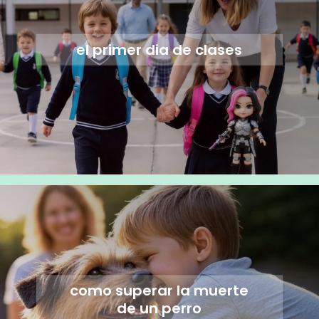
el primer dia de clases
como superar la muerte
de un perro