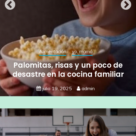
Alimentación
yo, mamá
Palomitas, risas y un poco de
desastre en la cocina familiar
julio 19, 2025
admin