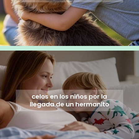
celos en los niños por la
llegada de un hermanito