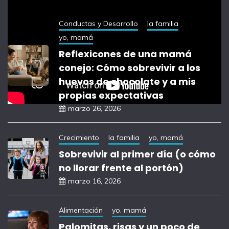
Conductas y Desarrollo
la familia
yo, mamá
Reflexicones de una mamá
conejo: Cómo sobrevivir a los
huevos de chocolate y a mis
propias expectativas
marzo 26, 2026
Crecimiento
la familia
yo, mamá
Sobrevivir al primer día (o cómo
no llorar frente al portón)
marzo 16, 2026
Alimentación
yo, mamá
Palomitas, risas y un poco de