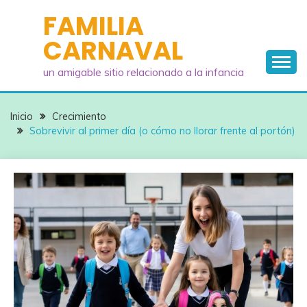
Saltar
FAMILIA
al
CARNAVAL
contenido
un amigable sitio relacionado a la infancia
Inicio
Crecimiento
Sobrevivir al primer día (o cómo no llorar frente al portón)