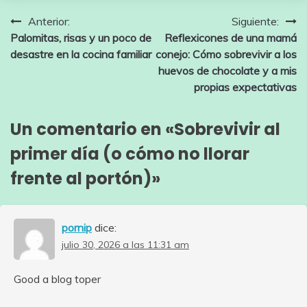
Navegación
Anterior:
Siguiente:
Palomitas, risas y un poco de
Reflexicones de una mamá
de
desastre en la cocina familiar
conejo: Cómo sobrevivir a los
entradas
huevos de chocolate y a mis
propias expectativas
Un comentario en «
Sobrevivir al
primer día (o cómo no llorar
frente al portón)
»
pornip
dice:
julio 30, 2026 a las 11:31 am
Good a blog toper