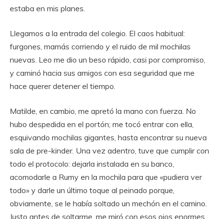
estaba en mis planes.
Llegamos a la entrada del colegio. El caos habitual:
furgones, mamás corriendo y el ruido de mil mochilas
nuevas. Leo me dio un beso rápido, casi por compromiso,
y caminó hacia sus amigos con esa seguridad que me
hace querer detener el tiempo.
Matilde, en cambio, me apretó la mano con fuerza. No
hubo despedida en el portón; me tocó entrar con ella,
esquivando mochilas gigantes, hasta encontrar su nueva
sala de pre-kinder. Una vez adentro, tuve que cumplir con
todo el protocolo: dejarla instalada en su banco,
acomodarle a Rumy en la mochila para que «pudiera ver
todo» y darle un último toque al peinado porque,
obviamente, se le había soltado un mechón en el camino.
Justo antes de soltarme, me miró con esos ojos enormes