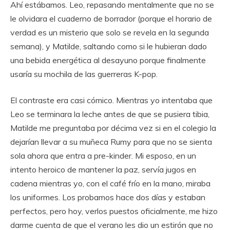
Ahí estábamos. Leo, repasando mentalmente que no se
le olvidara el cuaderno de borrador (porque el horario de
verdad es un misterio que solo se revela en la segunda
semana), y Matilde, saltando como si le hubieran dado
una bebida energética al desayuno porque finalmente
usaría su mochila de las guerreras K-pop.
El contraste era casi cómico. Mientras yo intentaba que
Leo se terminara la leche antes de que se pusiera tibia,
Matilde me preguntaba por décima vez si en el colegio la
dejarían llevar a su muñeca Rumy para que no se sienta
sola ahora que entra a pre-kinder. Mi esposo, en un
intento heroico de mantener la paz, servía jugos en
cadena mientras yo, con el café frío en la mano, miraba
los uniformes. Los probamos hace dos días y estaban
perfectos, pero hoy, verlos puestos oficialmente, me hizo
darme cuenta de que el verano les dio un estirón que no