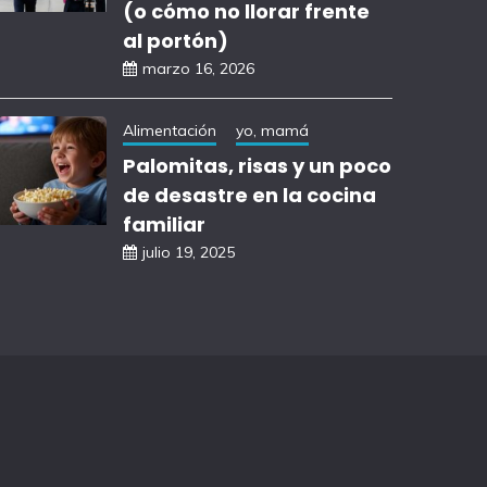
(o cómo no llorar frente
al portón)
marzo 16, 2026
Alimentación
yo, mamá
Palomitas, risas y un poco
de desastre en la cocina
familiar
julio 19, 2025