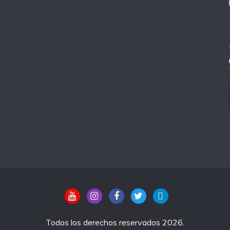
Todos los derechos reservados 2026.