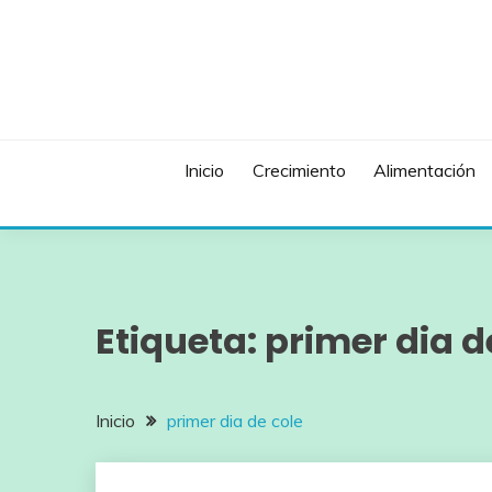
Saltar
al
contenido
Inicio
Crecimiento
Alimentación
Etiqueta:
primer dia d
Inicio
primer dia de cole