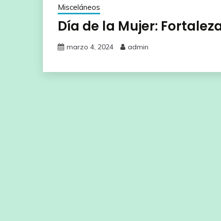
Misceláneos
Día de la Mujer: Fortaleza
marzo 4, 2024
admin