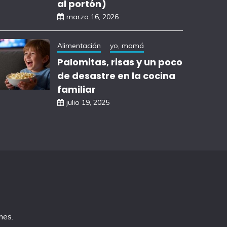
al portón)
marzo 16, 2026
Alimentación
yo, mamá
Palomitas, risas y un poco
de desastre en la cocina
familiar
julio 19, 2025
mes
.