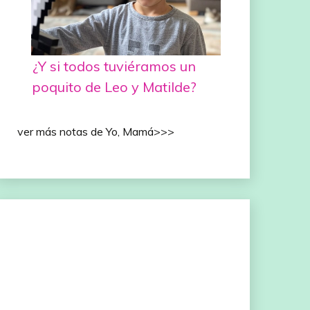
¿Y si todos tuviéramos un
poquito de Leo y Matilde?
ver más notas de Yo, Mamá>>>