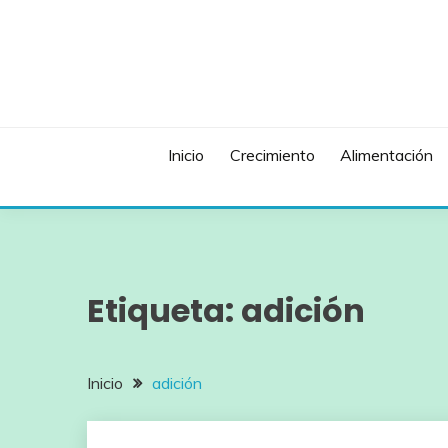
Saltar
al
contenido
Inicio
Crecimiento
Alimentación
Etiqueta:
adición
Inicio
adición