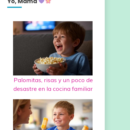
Yo, Mamá
Palomitas, risas y un poco de
desastre en la cocina familiar