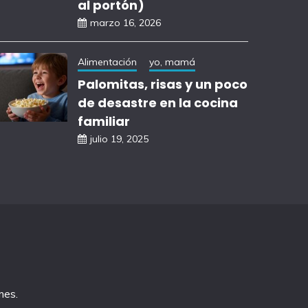
al portón)
marzo 16, 2026
Alimentación
yo, mamá
Palomitas, risas y un poco
de desastre en la cocina
familiar
julio 19, 2025
mes
.