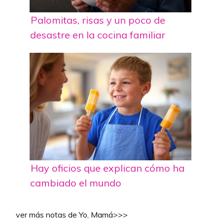
Palomitas, risas y un poco de
desastre en la cocina familiar
Hay oficios que explican cómo ha
cambiado el mundo
ver más notas de Yo, Mamá>>>