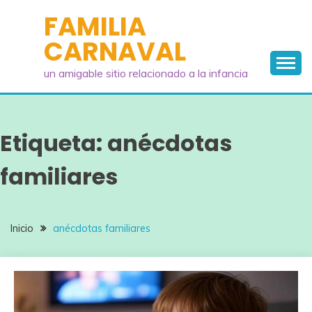
Saltar
FAMILIA
al
CARNAVAL
contenido
un amigable sitio relacionado a la infancia
Etiqueta:
anécdotas
familiares
Inicio
anécdotas familiares