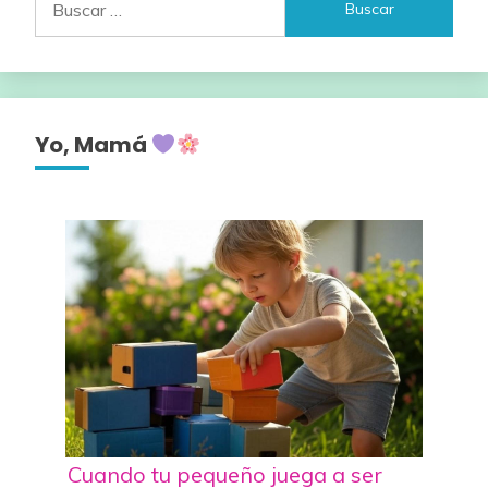
Yo, Mamá
Cuando tu pequeño juega a ser