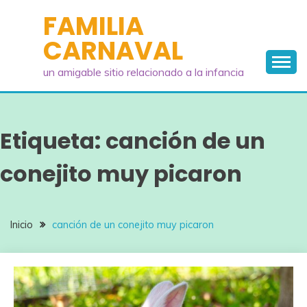
Saltar
FAMILIA
al
CARNAVAL
contenido
un amigable sitio relacionado a la infancia
Etiqueta:
canción de un
conejito muy picaron
Inicio
canción de un conejito muy picaron