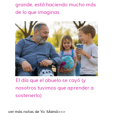
grande, está haciendo mucho más
de lo que imaginas
El día que el abuelo se cayó (y
nosotros tuvimos que aprender a
sostenerlo)
ver más notas de Yo, Mamá>>>