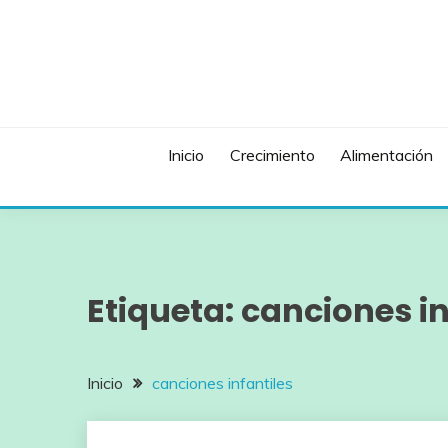
Saltar
al
contenido
Inicio
Crecimiento
Alimentación
Etiqueta:
canciones in
Inicio
canciones infantiles