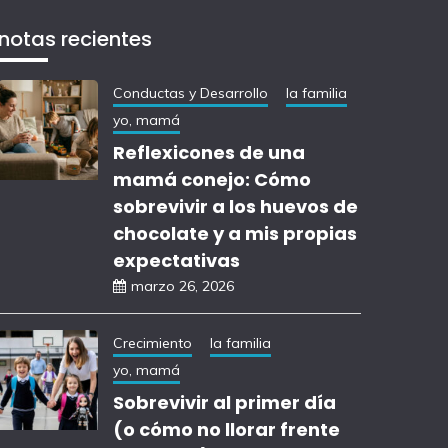
notas recientes
Conductas y Desarrollo
la familia
yo, mamá
Reflexicones de una
mamá conejo: Cómo
sobrevivir a los huevos de
chocolate y a mis propias
expectativas
marzo 26, 2026
Crecimiento
la familia
yo, mamá
Sobrevivir al primer día
(o cómo no llorar frente