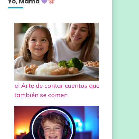
Yo, Mamá
el Arte de contar cuentos que
también se comen