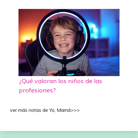
¿Qué valoran los niños de las
profesiones?
ver más notas de Yo, Mamá>>>