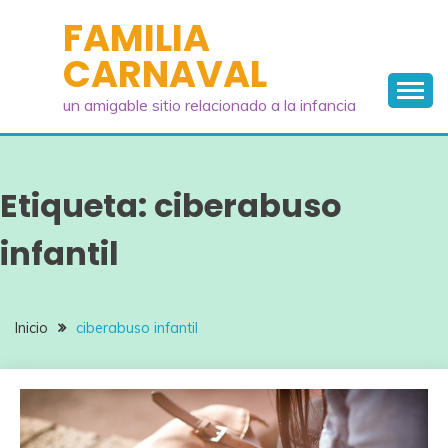
Saltar
FAMILIA
al
CARNAVAL
contenido
un amigable sitio relacionado a la infancia
Etiqueta:
ciberabuso
infantil
Inicio
ciberabuso infantil