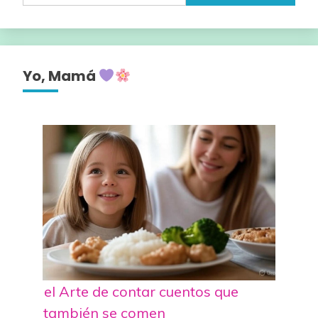
Yo, Mamá
el Arte de contar cuentos que
también se comen