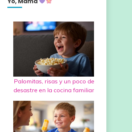
Yo, Mamá
Palomitas, risas y un poco de
desastre en la cocina familiar