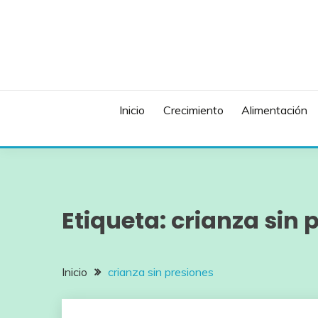
Saltar
al
contenido
Inicio
Crecimiento
Alimentación
Etiqueta:
crianza sin 
Inicio
crianza sin presiones