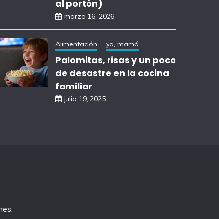
al portón)
marzo 16, 2026
Alimentación
yo, mamá
Palomitas, risas y un poco
de desastre en la cocina
familiar
julio 19, 2025
mes
.