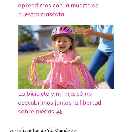
aprendimos con la muerte de
nuestra mascota
La bicicleta y mi hija: cómo
descubrimos juntas la libertad
sobre ruedas
ver más notas de Yo, Mamá>>>