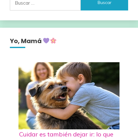
Yo, Mamá
Cuidar es también dejar ir: lo que