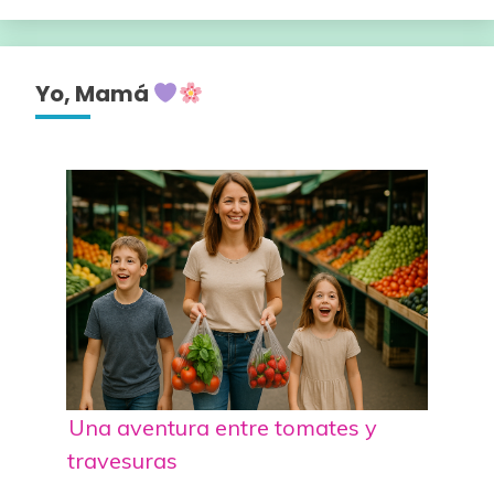
Yo, Mamá
Una aventura entre tomates y
travesuras