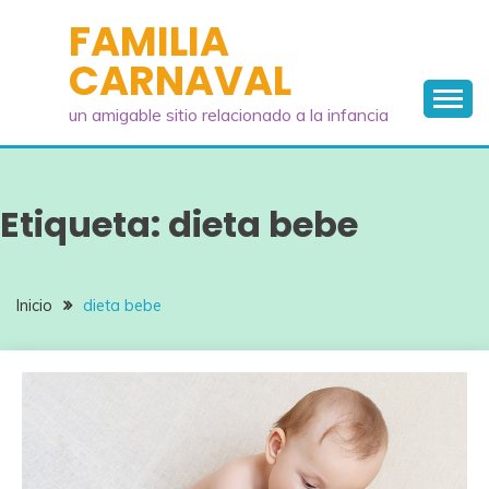
Saltar
FAMILIA
al
CARNAVAL
contenido
un amigable sitio relacionado a la infancia
Etiqueta:
dieta bebe
Inicio
dieta bebe