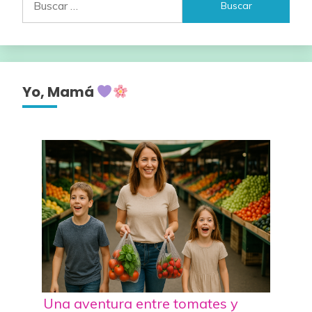
Yo, Mamá
Una aventura entre tomates y