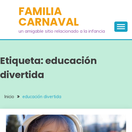
Saltar
FAMILIA
al
CARNAVAL
contenido
un amigable sitio relacionado a la infancia
Etiqueta:
educación
divertida
Inicio
educación divertida