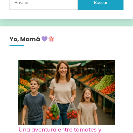
Yo, Mamá
Una aventura entre tomates y