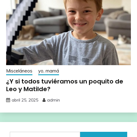
Misceláneos
yo, mamá
¿Y si todos tuviéramos un poquito de
Leo y Matilde?
abril 25, 2025
admin
Buscar: