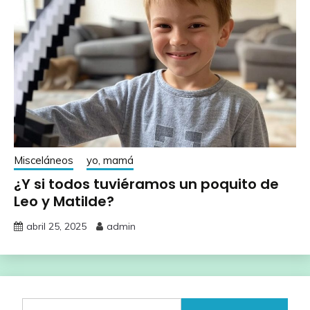
Misceláneos
yo, mamá
¿Y si todos tuviéramos un poquito de
Leo y Matilde?
abril 25, 2025
admin
Buscar: