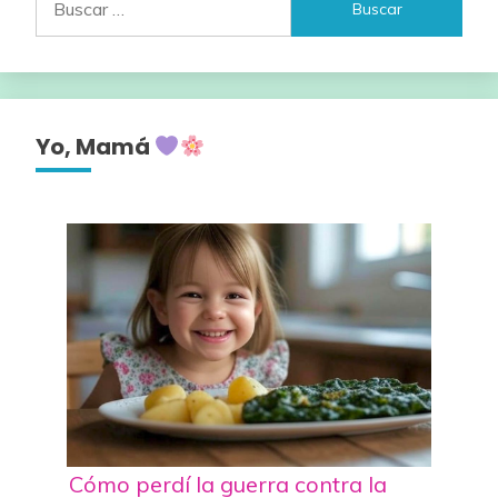
Yo, Mamá
Cómo perdí la guerra contra la