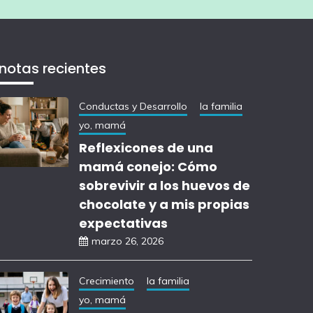
notas recientes
Conductas y Desarrollo
la familia
yo, mamá
Reflexicones de una
mamá conejo: Cómo
sobrevivir a los huevos de
chocolate y a mis propias
expectativas
marzo 26, 2026
Crecimiento
la familia
yo, mamá