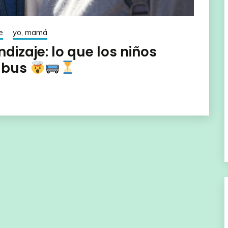
e
yo, mamá
dizaje: lo que los niños
 bus