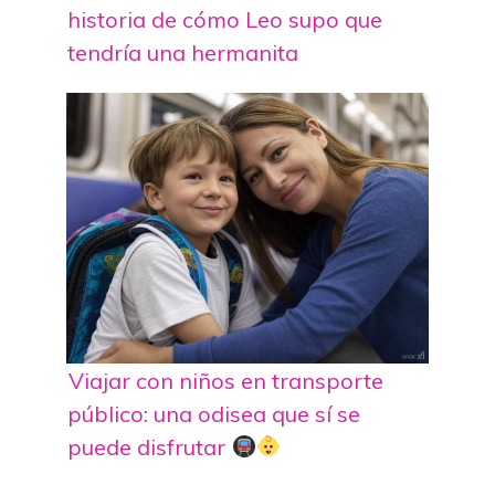
historia de cómo Leo supo que
tendría una hermanita
Viajar con niños en transporte
público: una odisea que sí se
puede disfrutar