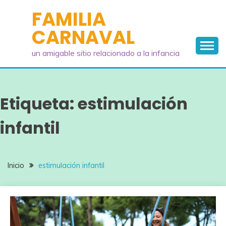
Saltar
FAMILIA
al
CARNAVAL
contenido
un amigable sitio relacionado a la infancia
Etiqueta:
estimulación
infantil
Inicio
estimulación infantil