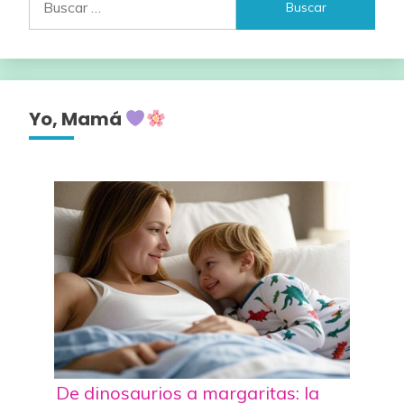
Yo, Mamá
De dinosaurios a margaritas: la