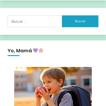
Buscar:
Yo, Mamá