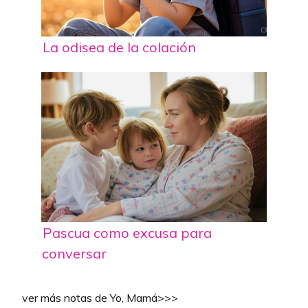
La odisea de la colación
Pascua como excusa para
conversar
ver más notas de Yo, Mamá>>>