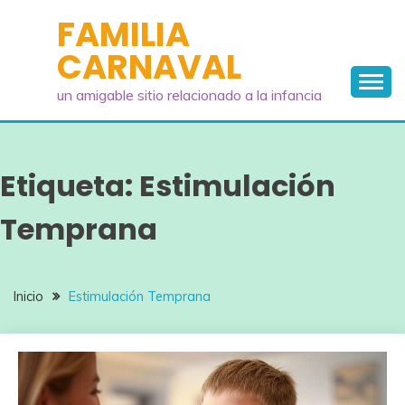
Saltar
FAMILIA
al
CARNAVAL
contenido
un amigable sitio relacionado a la infancia
Etiqueta:
Estimulación
Temprana
Inicio
Estimulación Temprana