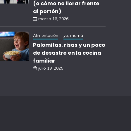
(o cómo no llorar frente
al portón)
marzo 16, 2026
Alimentación
yo, mamá
Palomitas, risas y un poco
de desastre en la cocina
familiar
julio 19, 2025