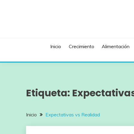
Saltar
al
contenido
Inicio
Crecimiento
Alimentación
Etiqueta:
Expectativas
Inicio
Expectativas vs Realidad