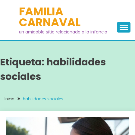
Saltar
FAMILIA
al
CARNAVAL
contenido
un amigable sitio relacionado a la infancia
Etiqueta:
habilidades
sociales
Inicio
habilidades sociales