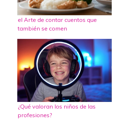
el Arte de contar cuentos que
también se comen
¿Qué valoran los niños de las
profesiones?