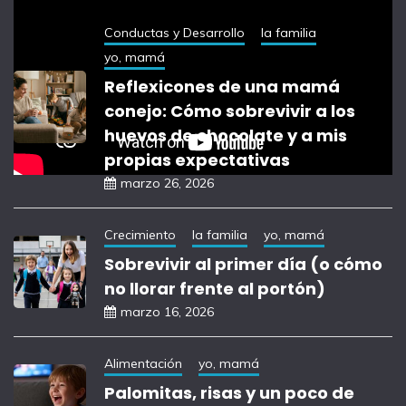
Conductas y Desarrollo
la familia
yo, mamá
Reflexicones de una mamá
conejo: Cómo sobrevivir a los
huevos de chocolate y a mis
propias expectativas
marzo 26, 2026
Crecimiento
la familia
yo, mamá
Sobrevivir al primer día (o cómo
no llorar frente al portón)
marzo 16, 2026
Alimentación
yo, mamá
Palomitas, risas y un poco de