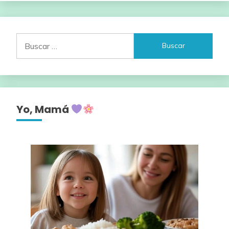
Buscar:
Yo, Mamá