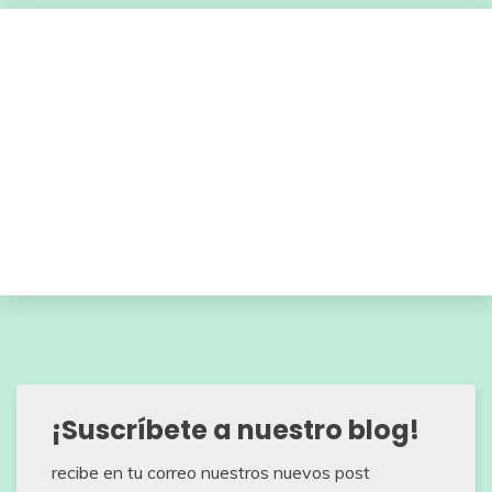
¡Suscríbete a nuestro blog!
recibe en tu correo nuestros nuevos post