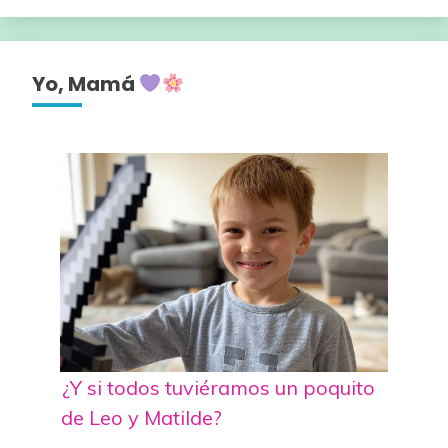
Yo, Mamá
¿Y si todos tuviéramos un poquito
de Leo y Matilde?