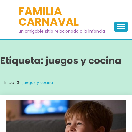
Saltar
FAMILIA
al
CARNAVAL
contenido
un amigable sitio relacionado a la infancia
Etiqueta:
juegos y cocina
Inicio
juegos y cocina