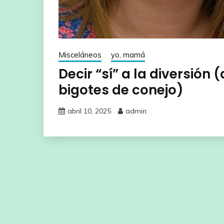
Misceláneos
yo, mamá
Decir “sí” a la diversión
bigotes de conejo)
abril 10, 2025
admin