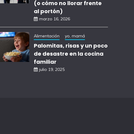
(o cómo no llorar frente
al portón)
marzo 16, 2026
Alimentación
yo, mamá
Palomitas, risas y un poco
de desastre en la cocina
familiar
julio 19, 2025