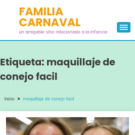
Saltar
FAMILIA
al
CARNAVAL
contenido
un amigable sitio relacionado a la infancia
Etiqueta:
maquillaje de
conejo facil
Inicio
maquillaje de conejo facil