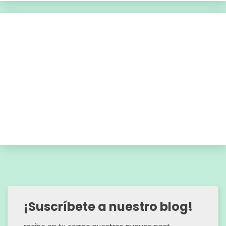
¡Suscríbete a nuestro blog!
recibe en tu correo nuestros nuevos post