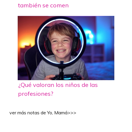
también se comen
¿Qué valoran los niños de las
profesiones?
ver más notas de Yo, Mamá>>>