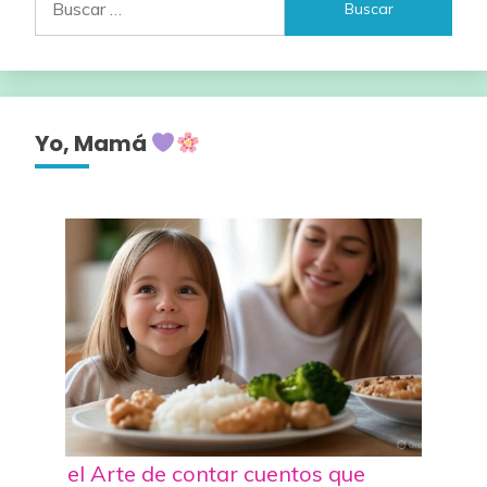
Yo, Mamá
el Arte de contar cuentos que