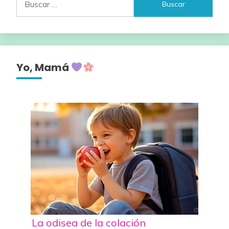
Yo, Mamá
La odisea de la colación