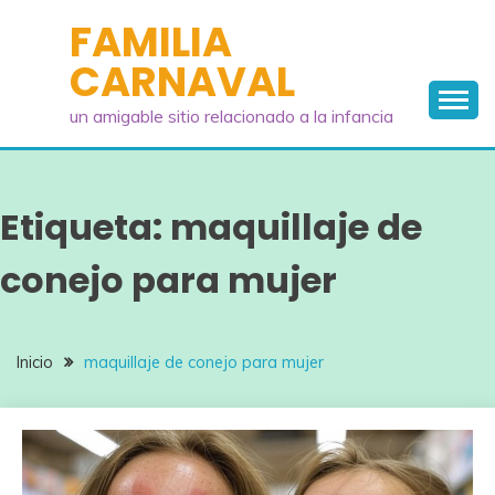
Saltar
FAMILIA
al
CARNAVAL
contenido
un amigable sitio relacionado a la infancia
Etiqueta:
maquillaje de
conejo para mujer
Inicio
maquillaje de conejo para mujer