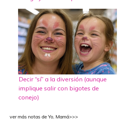
Decir “sí” a la diversión (aunque
implique salir con bigotes de
conejo)
ver más notas de Yo, Mamá>>>