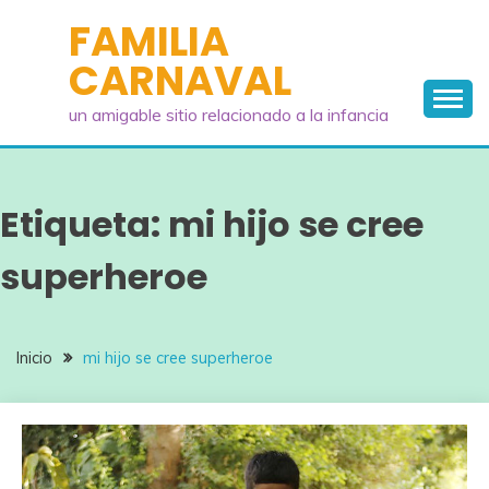
Saltar
FAMILIA
al
CARNAVAL
contenido
un amigable sitio relacionado a la infancia
Etiqueta:
mi hijo se cree
superheroe
Inicio
mi hijo se cree superheroe