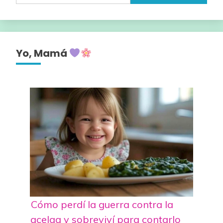
Yo, Mamá
Cómo perdí la guerra contra la
acelga y sobreviví para contarlo