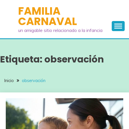
Saltar
FAMILIA
al
CARNAVAL
contenido
un amigable sitio relacionado a la infancia
Etiqueta:
observación
Inicio
observación