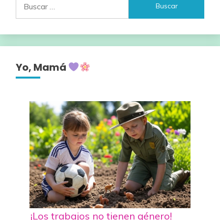
Yo, Mamá
¡Los trabajos no tienen género!