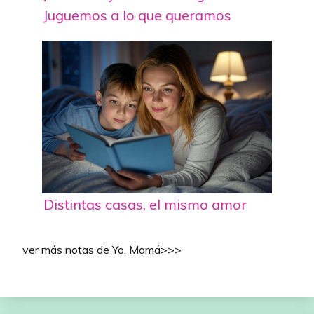
Juguemos a lo que queramos
Distintas casas, el mismo amor
ver más notas de Yo, Mamá>>>