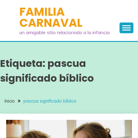
Saltar
FAMILIA
al
CARNAVAL
contenido
un amigable sitio relacionado a la infancia
Etiqueta:
pascua
significado bíblico
Inicio
pascua significado bíblico