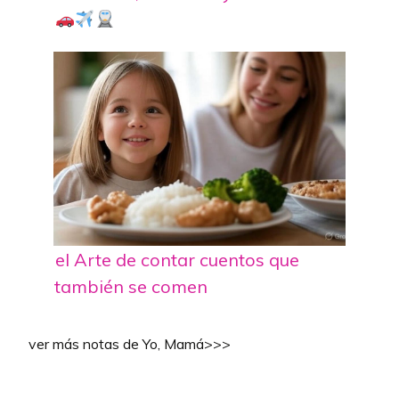
el Arte de contar cuentos que
también se comen
ver más notas de Yo, Mamá>>>