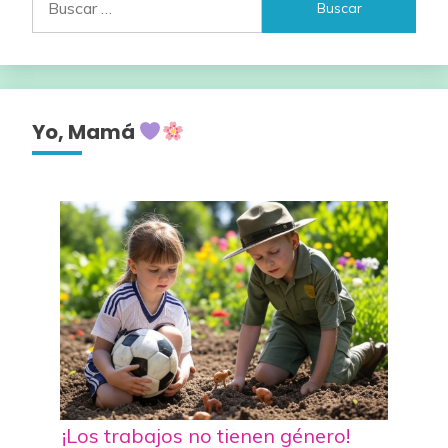
Yo, Mamá
¡Los trabajos no tienen género!