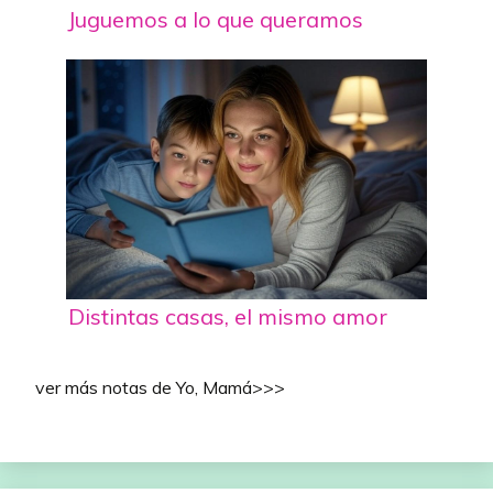
Juguemos a lo que queramos
Distintas casas, el mismo amor
ver más notas de Yo, Mamá>>>