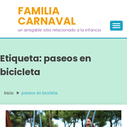
Saltar
FAMILIA
al
CARNAVAL
contenido
un amigable sitio relacionado a la infancia
Etiqueta:
paseos en
bicicleta
Inicio
paseos en bicicleta