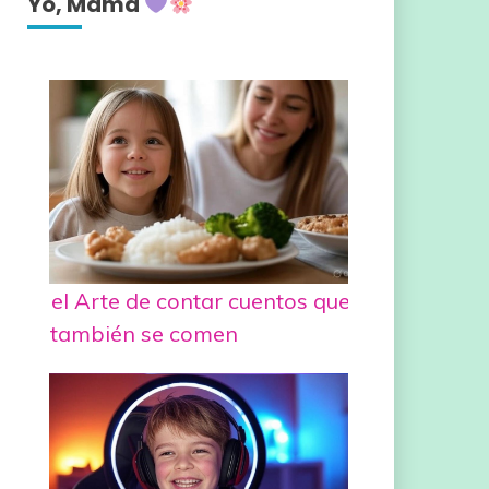
Yo, Mamá
el Arte de contar cuentos que
también se comen