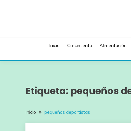
Saltar
al
contenido
Inicio
Crecimiento
Alimentación
Etiqueta:
pequeños de
Inicio
pequeños deportistas