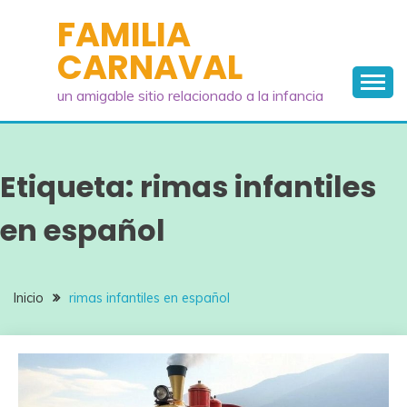
Saltar
FAMILIA
al
CARNAVAL
contenido
un amigable sitio relacionado a la infancia
Etiqueta:
rimas infantiles
en español
Inicio
rimas infantiles en español