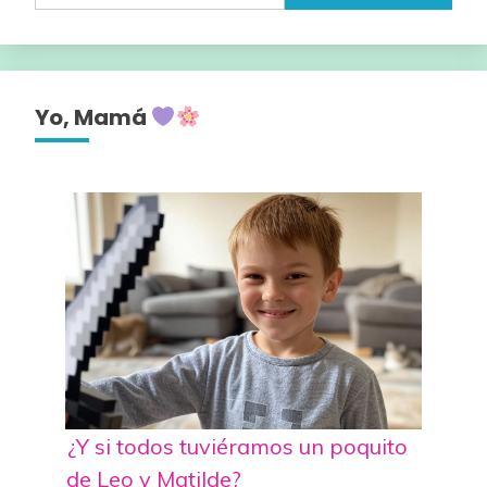
Yo, Mamá
¿Y si todos tuviéramos un poquito
de Leo y Matilde?