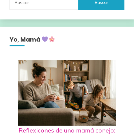
Yo, Mamá
Reflexicones de una mamá conejo: