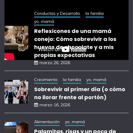
Conductas y Desarrollo
la familia
yo, mamá
Reflexicones de una mamá
conejo: Cómo sobrevivir a los
huevos de chocolate y a mis
propias expectativas
marzo 26, 2026
Crecimiento
la familia
yo, mamá
Sobrevivir al primer día (o cómo
no llorar frente al portón)
marzo 16, 2026
Alimentación
yo, mamá
Palomitas, risas y un poco de