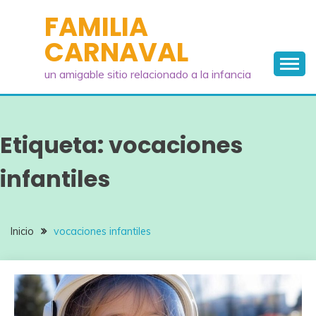
Saltar
FAMILIA
al
CARNAVAL
contenido
un amigable sitio relacionado a la infancia
Etiqueta:
vocaciones
infantiles
Inicio
vocaciones infantiles