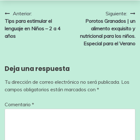
Navegación
Anterior:
Siguiente:
Tips para estimular el
Porotos Granados | un
de
lenguaje en Niños – 2 a 4
alimento exquisito y
entradas
años
nutricional para los niños.
Especial para el Verano
Deja una respuesta
Tu dirección de correo electrónico no será publicada.
Los
campos obligatorios están marcados con
*
Comentario
*