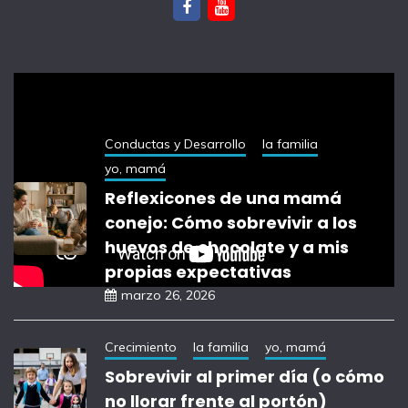
notas recientes
Conductas y Desarrollo
la familia
yo, mamá
Reflexicones de una mamá
conejo: Cómo sobrevivir a los
huevos de chocolate y a mis
propias expectativas
marzo 26, 2026
Crecimiento
la familia
yo, mamá
Sobrevivir al primer día (o cómo
no llorar frente al portón)