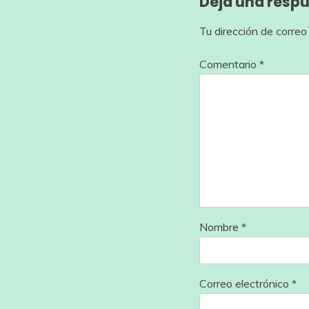
Deja una resp
Tu dirección de correo
Comentario
*
Nombre
*
Correo electrónico
*