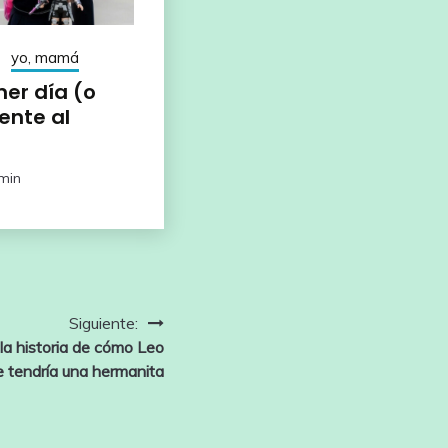
yo, mamá
mer día (o
ente al
min
Siguiente:
 la historia de cómo Leo
e tendría una hermanita