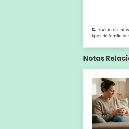
cuento distintos
tipos de familia an
Notas Relac