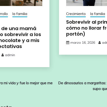
rollo
la familia
Crecimiento
la familia
Sobrevivir al pri
cómo no llorar fr
s de una mamá
portón)
 sobrevivir a los
hocolate y a mis
marzo 16, 2026
ad
ectativas
admin
a mi vida y fue lo mejor que me
De dinosaurios a margaritas:
supo qu