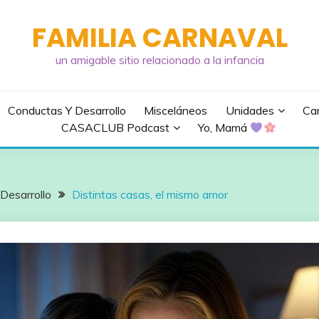
FAMILIA CARNAVAL
un amigable sitio relacionado a la infancia
Conductas Y Desarrollo
Misceláneos
Unidades
Can
CASACLUB Podcast
Yo, Mamá
Desarrollo
Distintas casas, el mismo amor