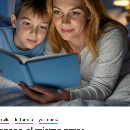
rollo
la familia
yo, mamá