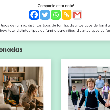
Comparte esta nota!
 tipos de familia
,
distintos tipos de familia
,
distintos tipos de famili
drew tate
,
distintos tipos de familia para niños
,
distintos tipos de fa
ionadas