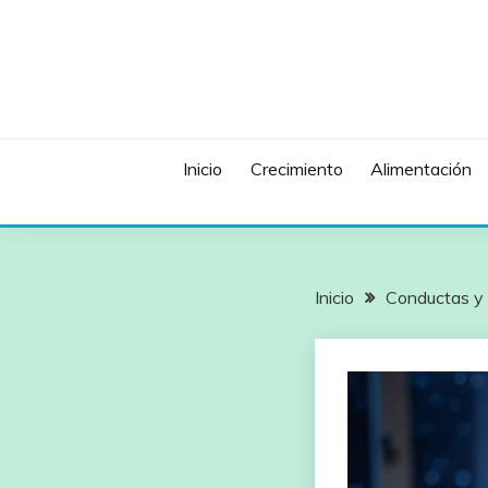
Saltar
al
contenido
Inicio
Crecimiento
Alimentación
Inicio
Conductas y 