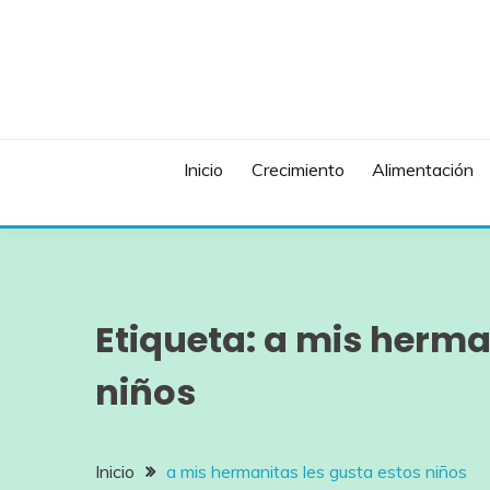
Saltar
al
contenido
Inicio
Crecimiento
Alimentación
Etiqueta:
a mis herman
niños
Inicio
a mis hermanitas les gusta estos niños