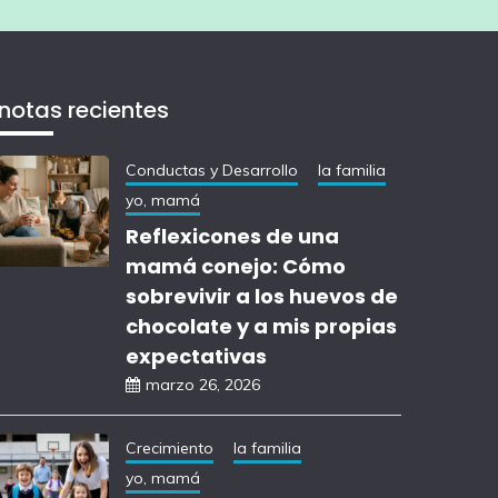
notas recientes
Conductas y Desarrollo
la familia
yo, mamá
Reflexicones de una
mamá conejo: Cómo
sobrevivir a los huevos de
chocolate y a mis propias
expectativas
marzo 26, 2026
Crecimiento
la familia
yo, mamá