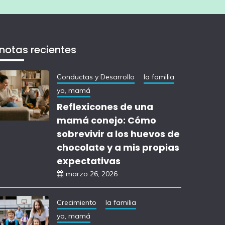
notas recientes
Conductas y Desarrollo
la familia
yo, mamá
Reflexicones de una
mamá conejo: Cómo
sobrevivir a los huevos de
chocolate y a mis propias
expectativas
marzo 26, 2026
Crecimiento
la familia
yo, mamá