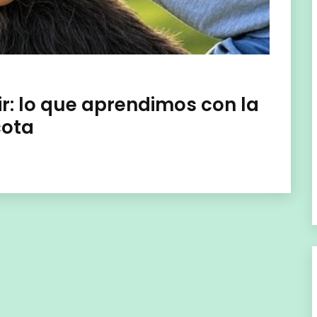
ir: lo que aprendimos con la
cota