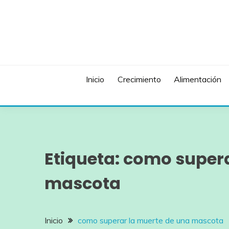
Saltar
al
contenido
Inicio
Crecimiento
Alimentación
Etiqueta:
como supera
mascota
Inicio
como superar la muerte de una mascota