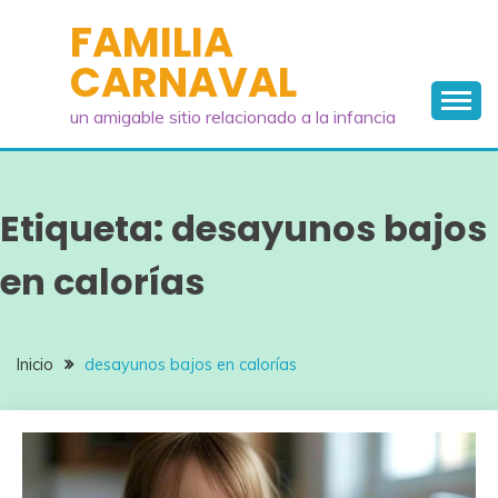
Saltar
FAMILIA
al
CARNAVAL
contenido
un amigable sitio relacionado a la infancia
Etiqueta:
desayunos bajos
en calorías
Inicio
desayunos bajos en calorías