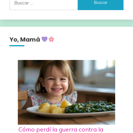
Yo, Mamá
Cómo perdí la guerra contra la