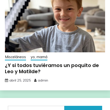
Misceláneos
yo, mamá
¿Y si todos tuviéramos un poquito de
Leo y Matilde?
abril 25, 2025
admin
Buscar: