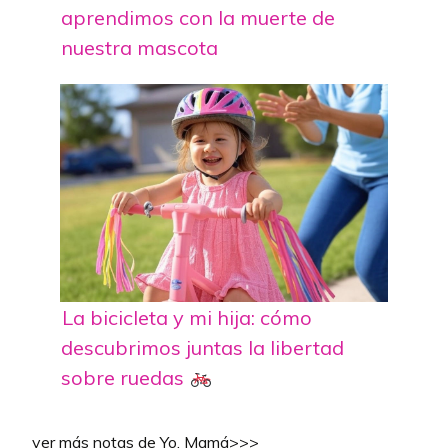
aprendimos con la muerte de
nuestra mascota
La bicicleta y mi hija: cómo
descubrimos juntas la libertad
sobre ruedas
ver más notas de Yo, Mamá>>>