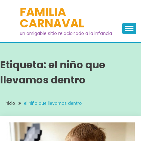
Saltar
FAMILIA
al
CARNAVAL
contenido
un amigable sitio relacionado a la infancia
Etiqueta:
el niño que
llevamos dentro
Inicio
el niño que llevamos dentro