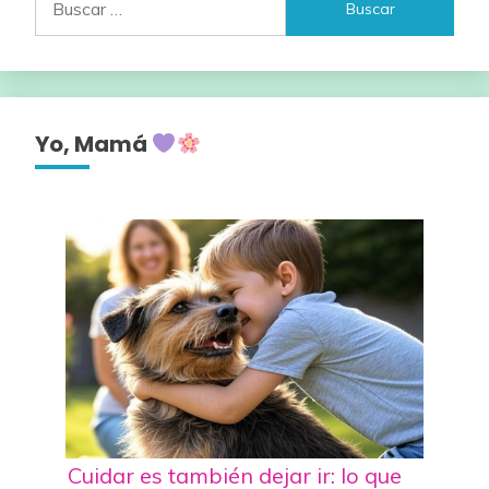
Yo, Mamá
Cuidar es también dejar ir: lo que