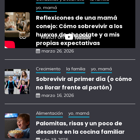
yo, mamá
Reflexicones de una mamá
conejo: Cómo sobrevivir a los
huevos de chocolate y a mis
propias expectativas
marzo 26, 2026
Crecimiento
la familia
yo, mamá
Sobrevivir al primer día (o cómo
no llorar frente al portón)
marzo 16, 2026
Alimentación
yo, mamá
Palomitas, risas y un poco de
desastre en la cocina familiar
julio 19, 2025