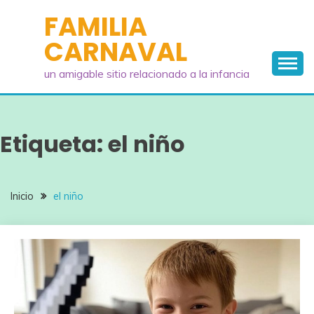
Saltar
FAMILIA
al
CARNAVAL
contenido
un amigable sitio relacionado a la infancia
Etiqueta:
el niño
Inicio
el niño