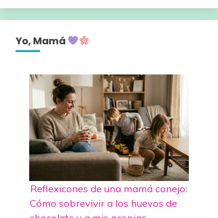
Yo, Mamá
Reflexicones de una mamá conejo:
Cómo sobrevivir a los huevos de
chocolate y a mis propias