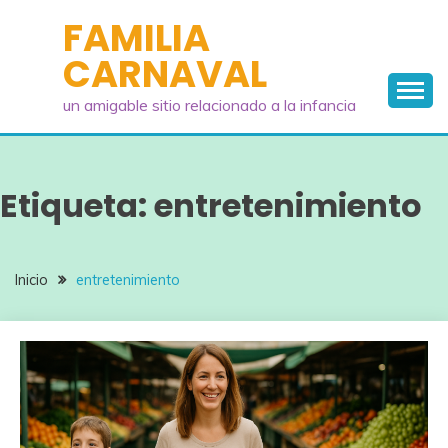
Saltar
FAMILIA
al
CARNAVAL
contenido
un amigable sitio relacionado a la infancia
Etiqueta:
entretenimiento
Inicio
entretenimiento