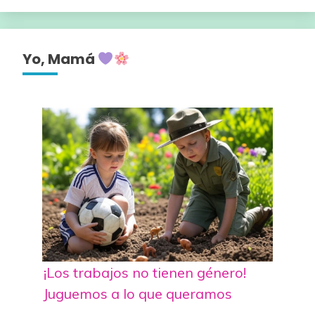
Yo, Mamá
¡Los trabajos no tienen género!
Juguemos a lo que queramos