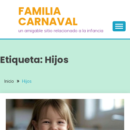
Saltar
FAMILIA
al
CARNAVAL
contenido
un amigable sitio relacionado a la infancia
Etiqueta:
Hijos
Inicio
Hijos