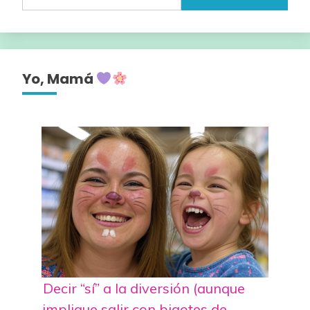
Yo, Mamá
Decir “sí” a la diversión (aunque
implique salir con bigotes de