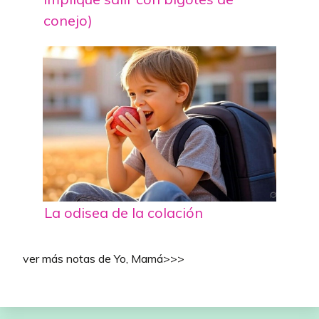
conejo)
La odisea de la colación
ver más notas de Yo, Mamá>>>