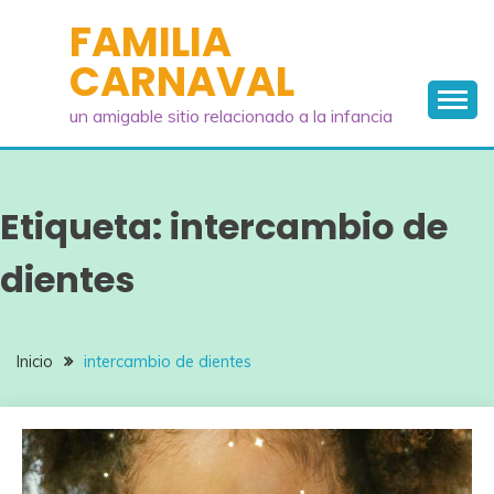
Saltar
FAMILIA
al
CARNAVAL
contenido
un amigable sitio relacionado a la infancia
Etiqueta:
intercambio de
dientes
Inicio
intercambio de dientes