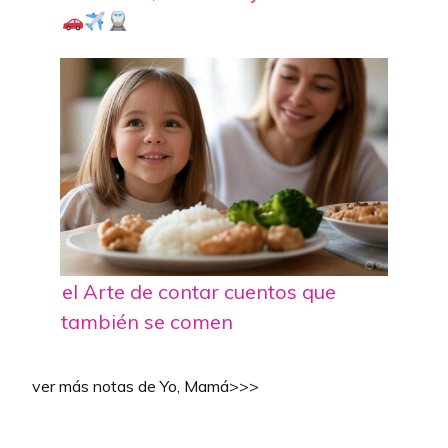
el Arte de contar cuentos que
también se comen
ver más notas de Yo, Mamá>>>