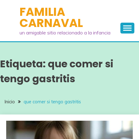
Saltar
FAMILIA
al
CARNAVAL
contenido
un amigable sitio relacionado a la infancia
Etiqueta:
que comer si
tengo gastritis
Inicio
que comer si tengo gastritis