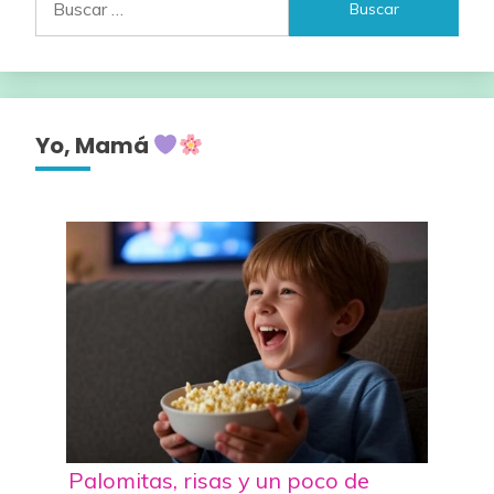
Yo, Mamá
Palomitas, risas y un poco de