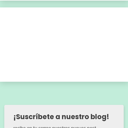
¡Suscríbete a nuestro blog!
recibe en tu correo nuestros nuevos post