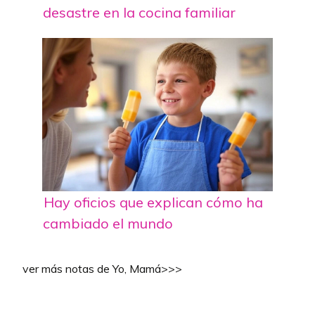
desastre en la cocina familiar
Hay oficios que explican cómo ha
cambiado el mundo
ver más notas de Yo, Mamá>>>