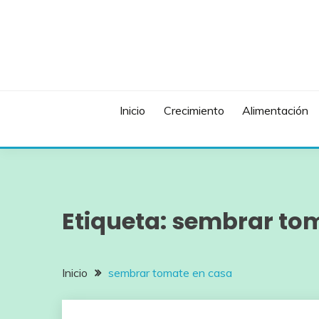
Saltar
al
contenido
Inicio
Crecimiento
Alimentación
Etiqueta:
sembrar tom
Inicio
sembrar tomate en casa