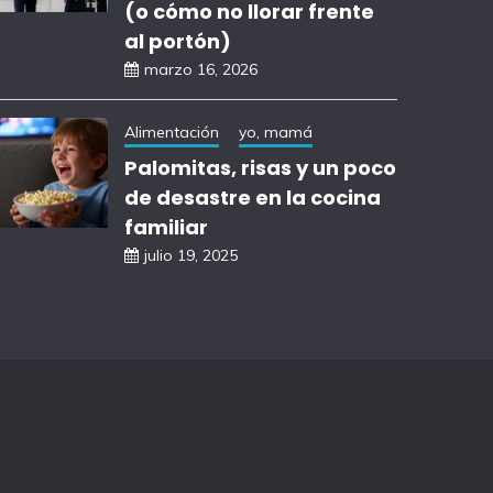
(o cómo no llorar frente
al portón)
marzo 16, 2026
Alimentación
yo, mamá
Palomitas, risas y un poco
de desastre en la cocina
familiar
julio 19, 2025