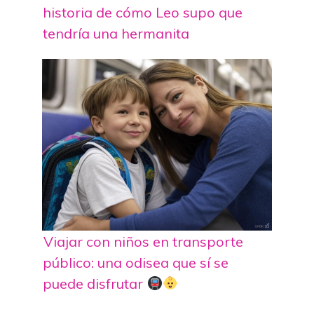
historia de cómo Leo supo que
tendría una hermanita
Viajar con niños en transporte
público: una odisea que sí se
puede disfrutar