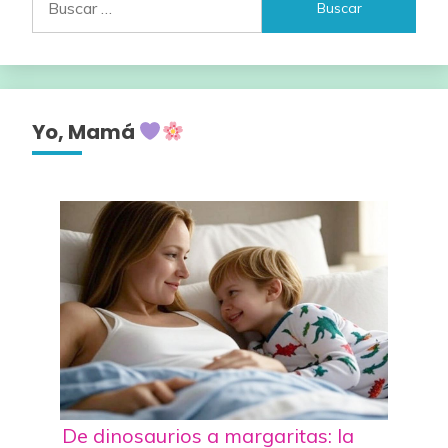
Yo, Mamá
De dinosaurios a margaritas: la