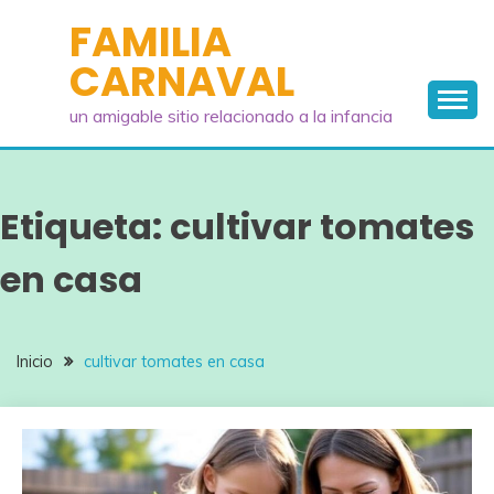
Saltar
FAMILIA
al
CARNAVAL
contenido
un amigable sitio relacionado a la infancia
Etiqueta:
cultivar tomates
en casa
Inicio
cultivar tomates en casa