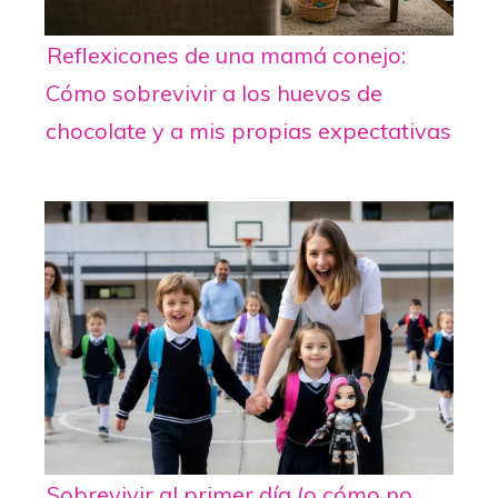
Reflexicones de una mamá conejo:
Cómo sobrevivir a los huevos de
chocolate y a mis propias expectativas
Sobrevivir al primer día (o cómo no