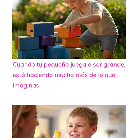
Cuando tu pequeño juega a ser grande,
está haciendo mucho más de lo que
imaginas