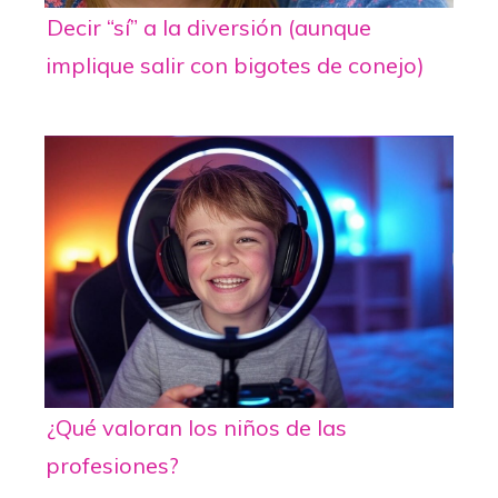
Decir “sí” a la diversión (aunque
implique salir con bigotes de conejo)
¿Qué valoran los niños de las
profesiones?