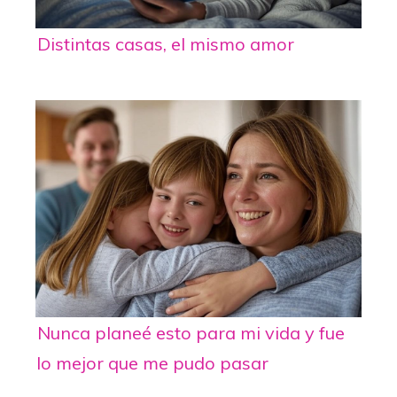
Distintas casas, el mismo amor
Nunca planeé esto para mi vida y fue
lo mejor que me pudo pasar