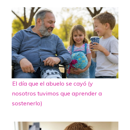
El día que el abuelo se cayó (y
nosotros tuvimos que aprender a
sostenerlo)