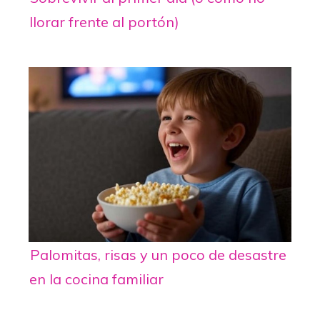
llorar frente al portón)
Palomitas, risas y un poco de desastre
en la cocina familiar