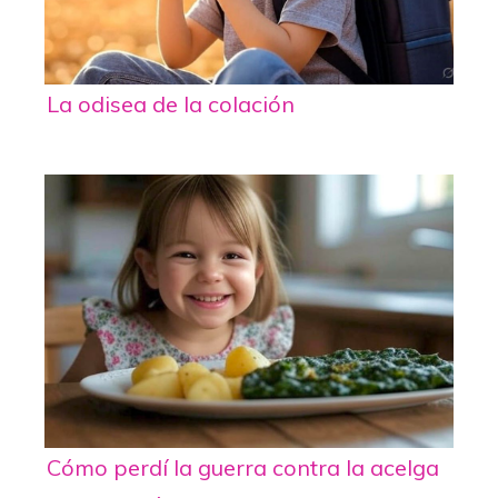
La odisea de la colación
Cómo perdí la guerra contra la acelga