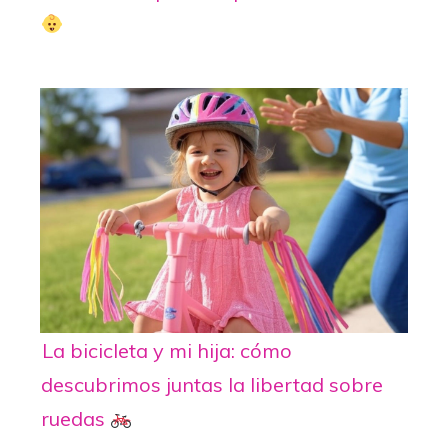
La bicicleta y mi hija: cómo
descubrimos juntas la libertad sobre
ruedas