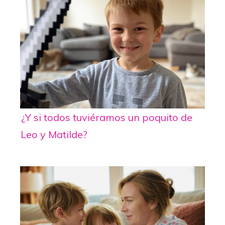
¿Y si todos tuviéramos un poquito de
Leo y Matilde?