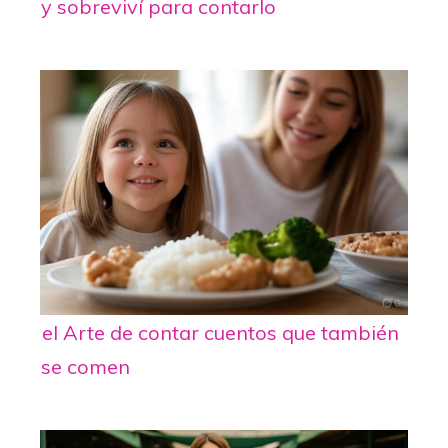
y sobreviví para contarlo
el Arte de contar cuentos que también
se comen