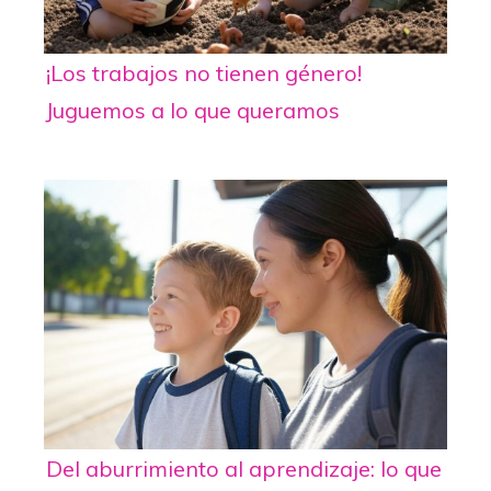
¡Los trabajos no tienen género!
Juguemos a lo que queramos
Del aburrimiento al aprendizaje: lo que