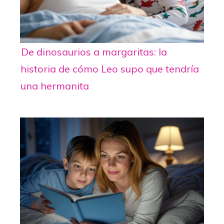
De dinosaurios a margaritas: la
historia de cómo Leo supo que tendría
una hermanita