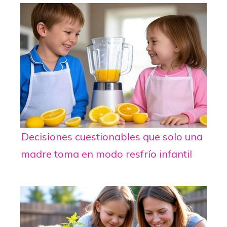
Decisiones cuestionables que solo una
madre toma en modo resfrío infantil